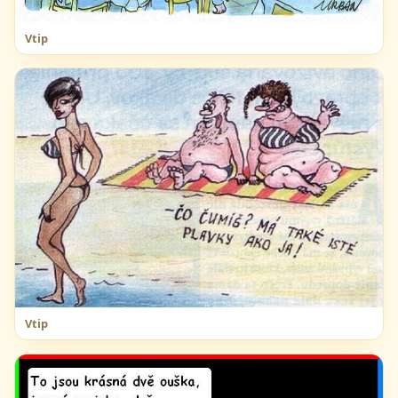
Vtip
Vtip