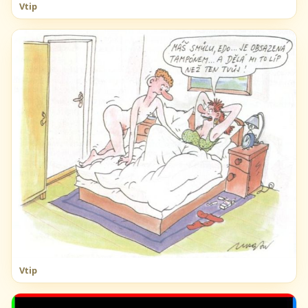
Vtip
Vtip