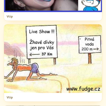
Vtip
Vtip